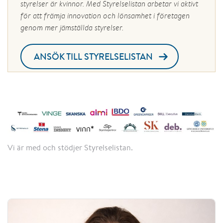
styrelser är kvinnor. Med Styrelselistan arbetar vi aktivt
för att främja innovation och lönsamhet i företagen
genom mer jämställda styrelser.
ANSÖK TILL STYRELSELISTAN
Vi är med och stödjer Styrelselistan.