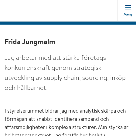
Meny
Frida Jungmalm
Jag arbetar med att stärka företags
konkurrenskraft genom strategisk
utveckling av supply chain, sourcing, inköp
och hållbarhet.
I styrelserummet bidrar jag med analytisk skärpa och
förmågan att snabbt identifiera samband och
affärsmöjligheter i komplexa strukturer. Min styrka är
helhetsperspektivet. Jag förstår hur beslut i