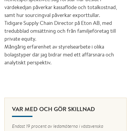
värdekedjan påverkar kassaflöde och totalkostnad,
samt hur sourcingval påverkar exporttullar.
Tidigare Supply Chain Director på Eton AB, med
tredubblad omsättning och från familjeföretag till
private equity.
Mångårig erfarenhet av styrelsearbete i olika
bolagstyper där jag bidrar med ett affärsnära och
analytiskt perspektiv.
VAR MED OCH GÖR SKILLNAD
Endast 19 procent av ledamöterna i västsvenska