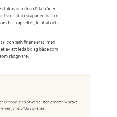
es fokus och den röda tråden
 i stor skala skapar en bättre
som har kapacitet, kapital och
al och självfinansierat, med
het av att leda bolag både som
 som rådgivare.
r kvinnor. Med Styrelselistan arbetar vi aktivt
m mer jämställda styrelser.