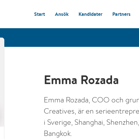
Start
Ansök
Kandidater
Partners
Emma Rozada
Emma Rozada, COO och grunda
Creatives, är en serieentrepr
i Sverige, Shanghai, Shenzhen,
Bangkok.