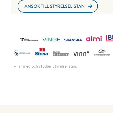
ANSÖK TILL STYRELSELISTAN
Vi är med och stödjer Styrelselistan.