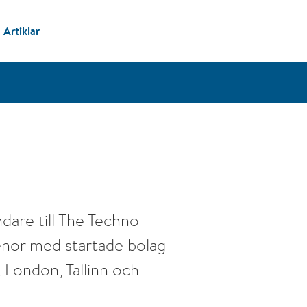
Artiklar
re till The Techno
enör med startade bolag
 London, Tallinn och