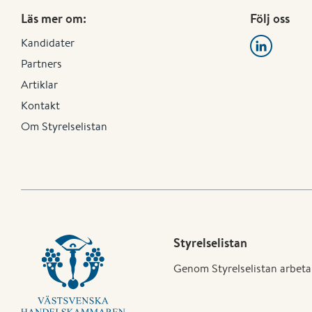
Läs mer om:
Följ oss
Kandidater
Partners
Artiklar
Kontakt
Om Styrelselistan
Styrelselistan
Genom Styrelselistan arbetar 