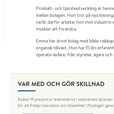
Produkt- och tjänsteutveckling är henn
mellan bolagen. Hon tror på nya lösningar
värld, därför arbetar hon mot industrin 
muskler att förändra.
Emma har drivit bolag med både riskkapit
organisk tillväxt. Hon har 15 års erfaren
operativ ledare, från styrelse, ägare och
VAR MED OCH GÖR SKILLNAD
Endast 19 procent av ledamöterna i västsvenska styrelser ä
för att främja innovation och lönsamhet i företagen geno