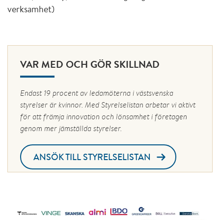
verksamhet)
VAR MED OCH GÖR SKILLNAD
Endast 19 procent av ledamöterna i västsvenska
styrelser är kvinnor. Med Styrelselistan arbetar vi aktivt
för att främja innovation och lönsamhet i företagen
genom mer jämställda styrelser.
ANSÖK TILL STYRELSELISTAN