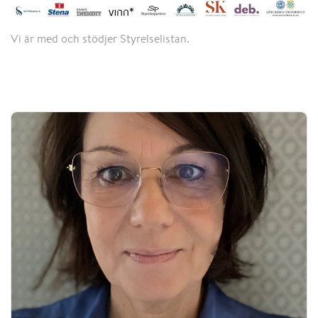
Vi är med och stödjer Styrelselistan.