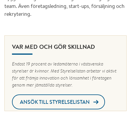
team. Även företagsledning, start-ups, försäljning och
rekrytering.
VAR MED OCH GÖR SKILLNAD
Endast 19 procent av ledamöterna i västsvenska
styrelser är kvinnor. Med Styrelselistan arbetar vi aktivt
för att främja innovation och lönsamhet i företagen
genom mer jämställda styrelser.
ANSÖK TILL STYRELSELISTAN