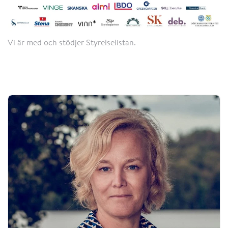
Vi är med och stödjer Styrelselistan.