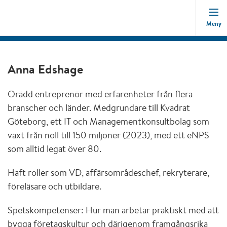
Meny
Anna Edshage
Orädd entreprenör med erfarenheter från flera
branscher och länder. Medgrundare till Kvadrat
Göteborg, ett IT och Managementkonsultbolag som
växt från noll till 150 miljoner (2023), med ett eNPS
som alltid legat över 80.
Haft roller som VD, affärsområdeschef, rekryterare,
föreläsare och utbildare.
Spetskompetenser: Hur man arbetar praktiskt med att
bygga företagskultur och därigenom framgångsrika