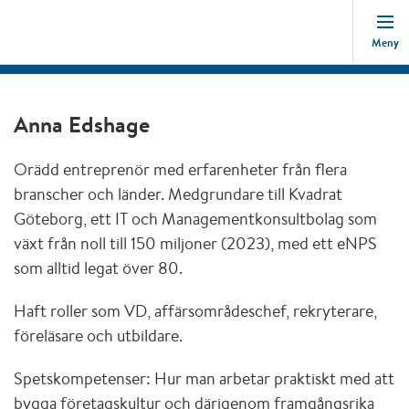
Meny
Anna Edshage
Orädd entreprenör med erfarenheter från flera
branscher och länder. Medgrundare till Kvadrat
Göteborg, ett IT och Managementkonsultbolag som
växt från noll till 150 miljoner (2023), med ett eNPS
som alltid legat över 80.
Haft roller som VD, affärsområdeschef, rekryterare,
föreläsare och utbildare.
Spetskompetenser: Hur man arbetar praktiskt med att
bygga företagskultur och därigenom framgångsrika