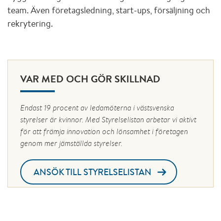
team. Även företagsledning, start-ups, försäljning och
rekrytering.
VAR MED OCH GÖR SKILLNAD
Endast 19 procent av ledamöterna i västsvenska
styrelser är kvinnor. Med Styrelselistan arbetar vi aktivt
för att främja innovation och lönsamhet i företagen
genom mer jämställda styrelser.
ANSÖK TILL STYRELSELISTAN