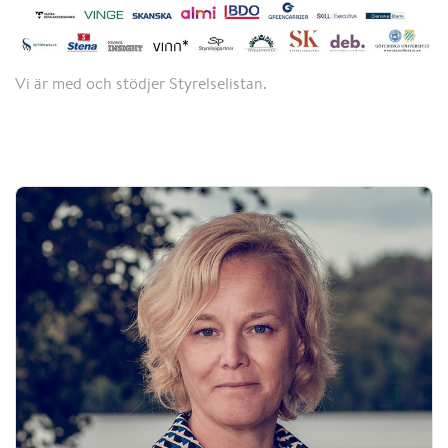
Vi är med och stödjer Styrelselistan.