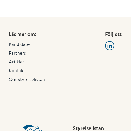
Läs mer om:
Följ oss
Kandidater
Partners
Artiklar
Kontakt
Om Styrelselistan
Styrelselistan