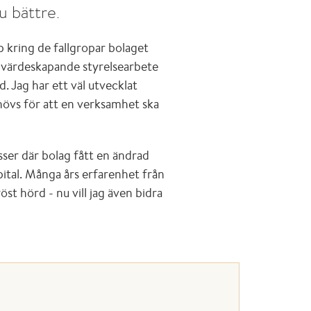
nu bättre.
 kring de fallgropar bolaget
ett värdeskapande styrelsearbete
d. Jag har ett väl utvecklat
hövs för att en verksamhet ska
ser där bolag fått en ändrad
pital. Många års erfarenhet från
öst hörd - nu vill jag även bidra