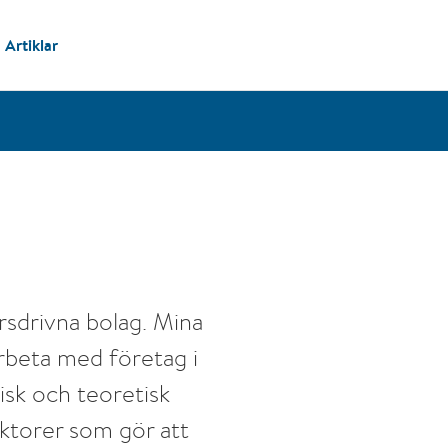
Artiklar
rsdrivna bolag. Mina
rbeta med företag i
tisk och teoretisk
ktorer som gör att