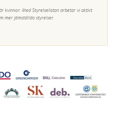
r kvinnor. Med Styrelselistan arbetar vi aktivt
m mer jämställda styrelser.