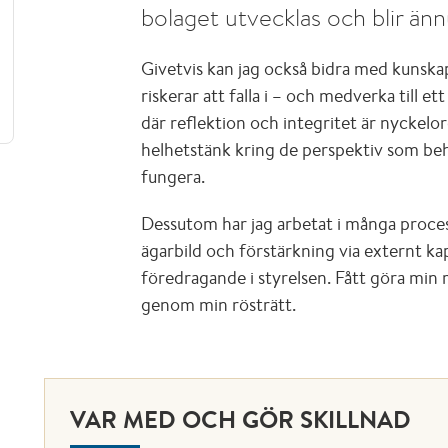
bolaget utvecklas och blir än
Givetvis kan jag också bidra med kunskap
riskerar att falla i – och medverka till 
där reflektion och integritet är nyckelor
helhetstänk kring de perspektiv som be
fungera.
Dessutom har jag arbetat i många proces
ägarbild och förstärkning via externt ka
föredragande i styrelsen. Fått göra min r
genom min rösträtt.
VAR MED OCH GÖR SKILLNAD