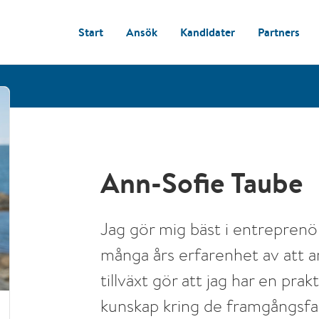
Start
Ansök
Kandidater
Partners
Ann-Sofie Taube
Jag gör mig bäst i entreprenö
många års erfarenhet av att a
tillväxt gör att jag har en prak
kunskap kring de framgångsfa