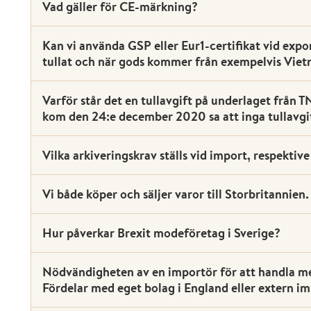
Vad gäller för CE-märkning?
Kan vi använda GSP eller Eur1-certifikat vid expor
tullat och när gods kommer från exempelvis Vie
Varför står det en tullavgift på underlaget från 
kom den 24:e december 2020 sa att inga tullavgif
Vilka arkiveringskrav ställs vid import, respektiv
Vi både köper och säljer varor till Storbritannien.
Hur påverkar Brexit modeföretag i Sverige?
Nödvändigheten av en importör för att handla me
Fördelar med eget bolag i England eller extern i