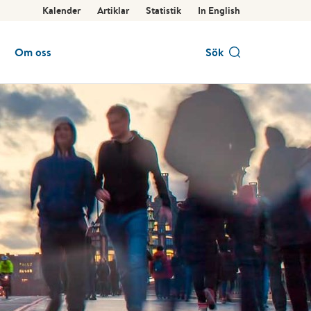
Kalender
Artiklar
Statistik
In English
Om oss
Sök