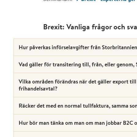
Brexit: Vanliga frågor och sv
Hur påverkas införselavgifter från Storbritannien
Vad gäller för transitering till, från, eller genom
Vilka områden förändras när det gäller export til
frihandelsavtal?
Räcker det med en normal tullfaktura, samma som
Hur bör man tänka om man om man jobbar B2C oc