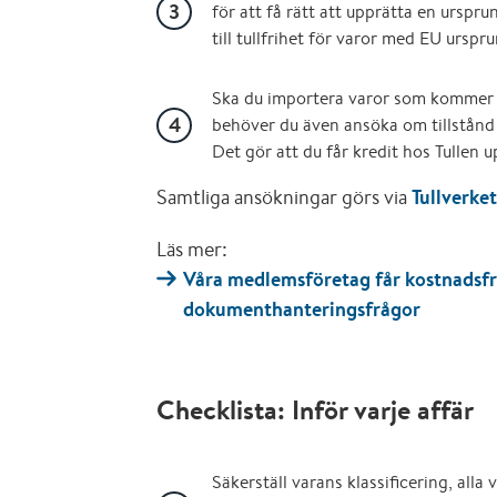
för att få rätt att upprätta en urspr
till tullfrihet för varor med EU urspr
Ska du importera varor som kommer att
behöver du även ansöka om tillstån
Det gör att du får kredit hos Tullen up
Samtliga ansökningar görs via
Tullverke
Läs mer:
Våra medlemsföretag får kostnadsfri
dokumenthanteringsfrågor
Checklista: Inför varje affär
Säkerställ varans klassificering, alla