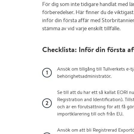
För dig som inte tidigare handlat med l
förberedelser. Här finner du de viktigas
inför din första affär med Storbritannien,
stämma av vid varje enskilt tillfälle.
Checklista: Inför din första af
Ansök om tillgång till Tullverkets e-
behörighetsadministratör.
Se till att du har ett så kallat EOR
Registration and Identification). Till
och är en förutsättning för att få gö
importklarering till och från EU.
Ansök om att bli Registrerad Export