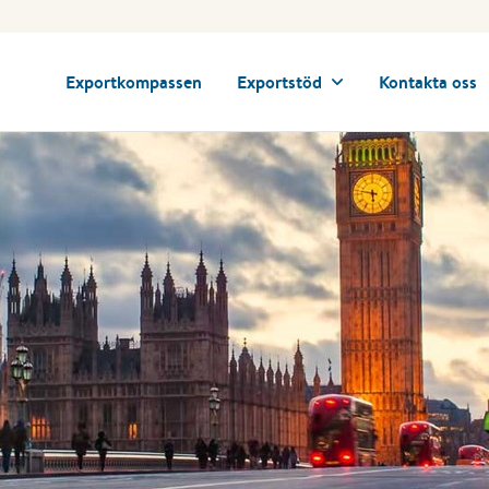
Exportkompassen
Exportstöd
Kontakta oss