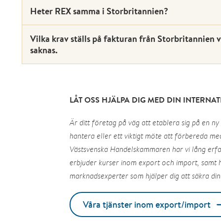
Heter REX samma i Storbritannien?
Vilka krav ställs på fakturan från Storbritannien 
saknas.
LÅT OSS HJÄLPA DIG MED DIN INTERNA
Är ditt företag på väg att etablera sig på en ny
hantera eller ett viktigt möte att förbereda me
Västsvenska Handelskammaren har vi lång erfar
erbjuder kurser inom export och import, samt h
marknadsexperter som hjälper dig att säkra din
Våra tjänster inom export/import