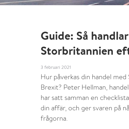
Guide: Så handla
Storbritannien ef
3 februari 2021
Hur påverkas din handel med 
Brexit? Peter Hellman, hande
har satt samman en checklista
din affär, och ger svaren på n
frågorna.