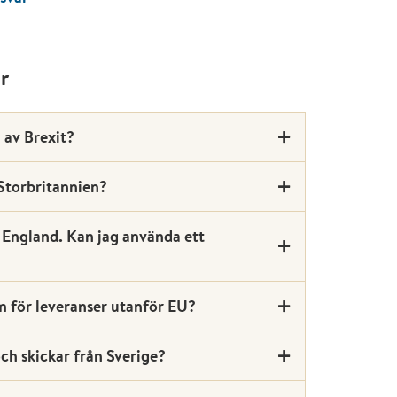
ar
 av Brexit?
, Storbritannien?
l England. Kan jag använda ett
 för leveranser utanför EU?
h skickar från Sverige?