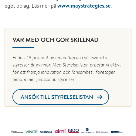
eget bolag. Läs mer på
www.maystrategies.se
.
VAR MED OCH GÖR SKILLNAD
Endast 19 procent av ledamöterna i västsvenska
styrelser är kvinnor. Med Styrelselistan arbetar vi aktivt
för att främja innovation och lönsamhet i företagen
genom mer jämställda styrelser.
ANSÖK TILL STYRELSELISTAN