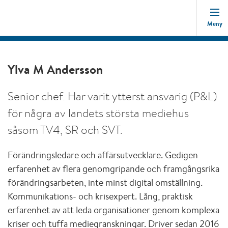
Meny
Ylva M Andersson
Senior chef. Har varit ytterst ansvarig (P&L)
för några av landets största mediehus
såsom TV4, SR och SVT.
Förändringsledare och affärsutvecklare. Gedigen
erfarenhet av flera genomgripande och framgångsrika
förändringsarbeten, inte minst digital omställning.
Kommunikations- och krisexpert. Lång, praktisk
erfarenhet av att leda organisationer genom komplexa
kriser och tuffa mediegranskningar. Driver sedan 2016