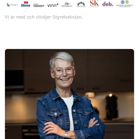
Vi är med och stödjer Styrelselistan.