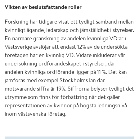
Vikten av beslutsfattande roller
Forskning har tidigare visat ett tydligt samband mellan
kvinnligt ägande, ledarskap och jämställdhet i styrelser.
En närmare granskning av andelen kvinnliga VD:ar i
Västsverige avslöjar att endast 12% av de undersökta
företagen har en kvinnlig VD. Vidare inkluderar vår
undersökning ordförandeskapet i styrelser, där
andelen kvinnliga ordförande ligger på 11 %. Det kan
jämföras med exempel Stockholms län där
motsvarande siffra är 19%. Siffrorna belyser tydligt det
utrymme som finns för förbättring när det gäller
representationen av kvinnor på högsta ledningsnivå
inom västsvenska företag.