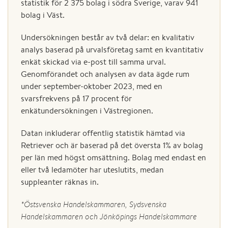
statistik för 2 375 bolag i södra Sverige, varav 941
bolag i Väst.
Undersökningen består av två delar: en kvalitativ
analys baserad på urvalsföretag samt en kvantitativ
enkät skickad via e-post till samma urval.
Genomförandet och analysen av data ägde rum
under september-oktober 2023, med en
svarsfrekvens på 17 procent för
enkätundersökningen i Västregionen.
Datan inkluderar offentlig statistik hämtad via
Retriever och är baserad på det översta 1% av bolag
per län med högst omsättning. Bolag med endast en
eller två ledamöter har uteslutits, medan
suppleanter räknas in.
*Östsvenska Handelskammaren, Sydsvenska
Handelskammaren och Jönköpings Handelskammare