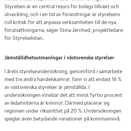
Styrelsen är en central resurs för bolags tillväxt och
utveckling, och i en tid av förändringar är styrelsens
roll kritisk för att anpassa verksamheten till de nya
förutsättningarna, säger Stina Jernhed, projektledare
för Styrelselistan.
Jämställdhetsutmaningar i västsvenska styrelser
I årets styrelseundersökning, genomförd i samarbete
med tre andra handelskamrar, fann vi att endast 16 %
av västsvenska styrelser är jämställda. I
undersökningen innebär det att minst fyrtio procent
av ledamöterna är kvinnor. Därmed placerar sig
regionen under rikssnittet på 20 %. Undersökningen
speglar även betydande variationer på kommunnivå.