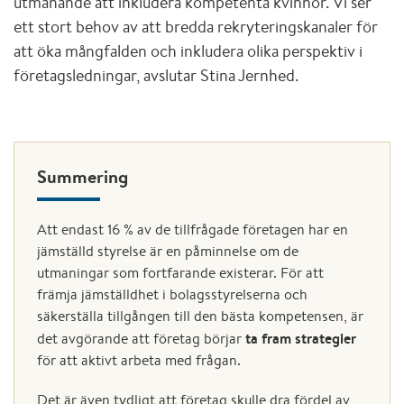
utmanande att inkludera kompetenta kvinnor. Vi ser
ett stort behov av att bredda rekryteringskanaler för
att öka mångfalden och inkludera olika perspektiv i
företagsledningar, avslutar Stina Jernhed.
Summering
Att endast 16 % av de tillfrågade företagen har en
jämställd styrelse är en påminnelse om de
utmaningar som fortfarande existerar. För att
främja jämställdhet i bolagsstyrelserna och
säkerställa tillgången till den bästa kompetensen, är
ta fram strategier
det avgörande att företag börjar
för att aktivt arbeta med frågan.
Det är även tydligt att företag skulle dra fördel av