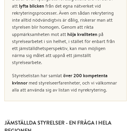
lyfta blicken
att
från det egna nätverket vid
rekryteringsprocesser. Även om sådan rekrytering
inte alltid nödvändigtvis är dålig, riskerar man att
styrelsen blir homogen. Genom att rikta
höja kvaliteten
uppmärksamheten mot att
på
styrelsearbetet i sin helhet, i stället för enbart från
ett jämställdhetsperspektiv, kan man möjligen
närma sig målet att uppnå ett jämställt
styrelsearbete.
över 200 kompetenta
Styrelselistan har samlat
kvinnor
med styrelseerfarenheter, och vi välkomnar
alla att använda sig av listan vid nyrekrytering.
JÄMSTÄLLDA STYRELSER - EN FRÅGA I HELA
REGIONEN