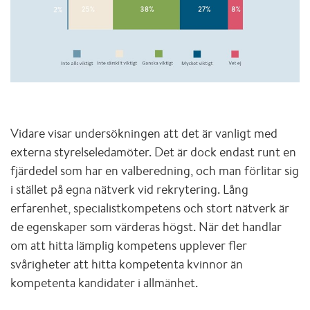
Vidare visar undersökningen att det är vanligt med
externa styrelseledamöter. Det är dock endast runt en
fjärdedel som har en valberedning, och man förlitar sig
i stället på egna nätverk vid rekrytering. Lång
erfarenhet, specialistkompetens och stort nätverk är
de egenskaper som värderas högst. När det handlar
om att hitta lämplig kompetens upplever fler
svårigheter att hitta kompetenta kvinnor än
kompetenta kandidater i allmänhet.