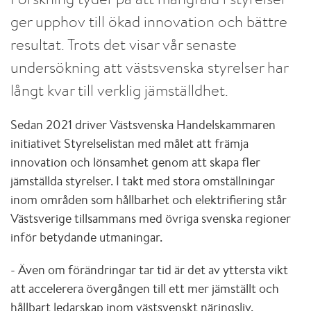
ger upphov till ökad innovation och bättre
resultat. Trots det visar vår senaste
undersökning att västsvenska styrelser har
långt kvar till verklig jämställdhet.
Sedan 2021 driver Västsvenska Handelskammaren
initiativet Styrelselistan med målet att främja
innovation och lönsamhet genom att skapa fler
jämställda styrelser. I takt med stora omställningar
inom områden som hållbarhet och elektrifiering står
Västsverige tillsammans med övriga svenska regioner
inför betydande utmaningar.
- Även om förändringar tar tid är det av yttersta vikt
att accelerera övergången till ett mer jämställt och
hållbart ledarskap inom västsvenskt näringsliv.