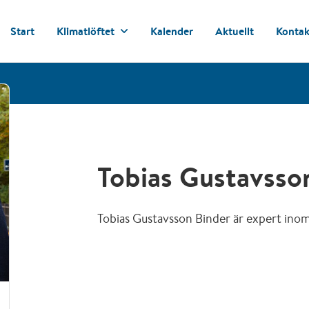
Start
Klimatlöftet
Kalender
Aktuellt
Kontak
Tobias Gustavsso
Tobias Gustavsson Binder är expert inom