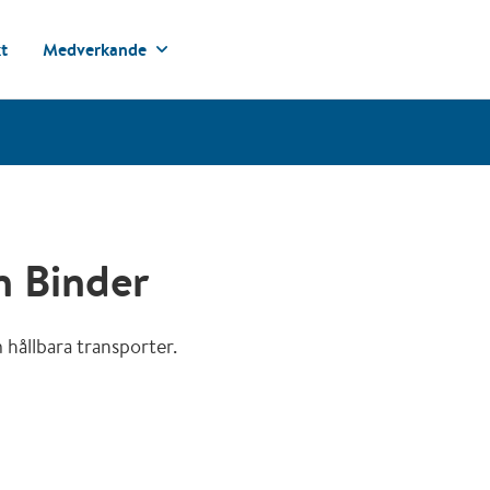
t
Medverkande
n Binder
 hållbara transporter.