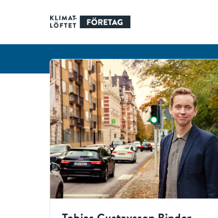
Tobias Gustavsson Binder