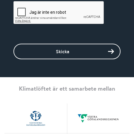
Skicka
Klimatlöftet är ett samarbete mellan