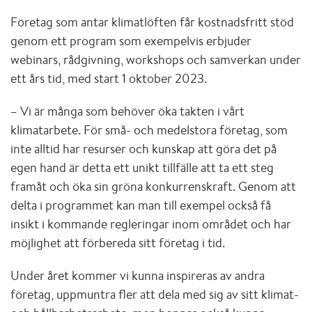
Företag som antar klimatlöften får kostnadsfritt stöd
genom ett program som exempelvis erbjuder
webinars, rådgivning, workshops och samverkan under
ett års tid, med start 1 oktober 2023.
– Vi är många som behöver öka takten i vårt
klimatarbete. För små- och medelstora företag, som
inte alltid har resurser och kunskap att göra det på
egen hand är detta ett unikt tillfälle att ta ett steg
framåt och öka sin gröna konkurrenskraft. Genom att
delta i programmet kan man till exempel också få
insikt i kommande regleringar inom området och har
möjlighet att förbereda sitt företag i tid.
Under året kommer vi kunna inspireras av andra
företag, uppmuntra fler att dela med sig av sitt klimat-