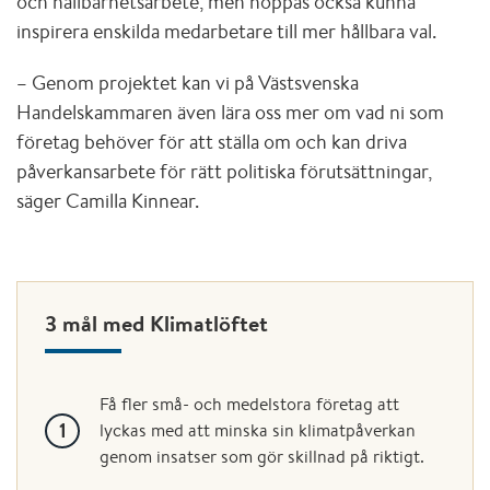
och hållbarhetsarbete, men hoppas också kunna
inspirera enskilda medarbetare till mer hållbara val.
– Genom projektet kan vi på Västsvenska
Handelskammaren även lära oss mer om vad ni som
företag behöver för att ställa om och kan driva
påverkansarbete för rätt politiska förutsättningar,
säger Camilla Kinnear.
3 mål med Klimatlöftet
Få fler små- och medelstora företag att
lyckas med att minska sin klimatpåverkan
genom insatser som gör skillnad på riktigt.