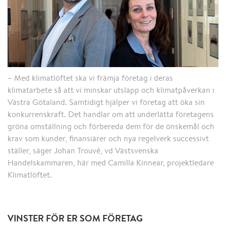
– Med klimatlöftet ska vi främja företag i deras
klimatarbete så att vi minskar utsläpp och klimatpåverkan i
Västra Götaland. Samtidigt hjälper vi företag att öka sin
konkurrenskraft. Det handlar om att underlätta företagens
gröna omställning och förbereda dem för de önskemål och
krav som kunder, finansiärer och nya regelverk successivt
ställer, säger Johan Trouvé, vd Västsvenska
Handelskammaren, här med Camilla Kinnear, projektledare
Klimatlöftet.
VINSTER FÖR ER SOM FÖRETAG