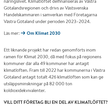
näringslivet. Klimatlöftet delfinansieras av Västra
Götalandsregionen och drivs av Västsvenska
Handelskammaren i samverkan med Företagarna
Västra Götaland under perioden 2023–2024.
Läs mer:
Om Klimat 2030
Ett liknande projekt har redan genomförts inom
ramen för Klimat 2030, då med fokus på regionens
kommuner där alla 49 kommuner har antagit
klimatlöften. Fram till 2022 har kommunerna i Västra
Götaland antagit totalt 426 klimatlöften som kan ge
utsläppsminskningar på 82 000 ton
koldioxidekvivalenter.
VILL DITT FÖRETAG BLI EN DEL AV KLIMATLÖFTET?