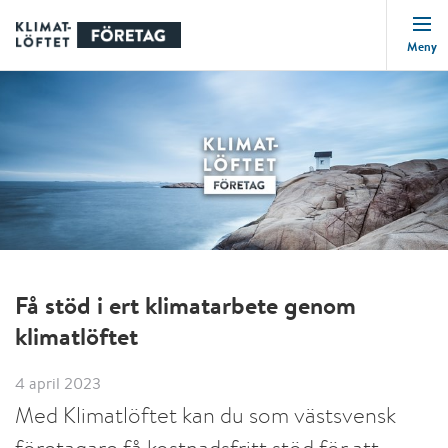
Meny
Få stöd i ert klimatarbete genom
klimatlöftet
4 april 2023
Med Klimatlöftet kan du som västsvensk
företagare få kostnadsfritt stöd för att