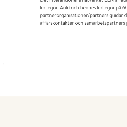
kollegor. Anki och hennes kollegor på 
partnerorganisationer/partners guidar di
affärskontakter och samarbetspartners 