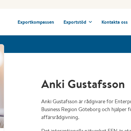
Exportkompassen
Exportstöd
Kontakta oss
Anki Gustafsson
Anki Gustafsson är rådgivare för Enter
Business Region Göteborg och hjälper 
affärsrådgivning.
Det interantionella nätverket EEN är e