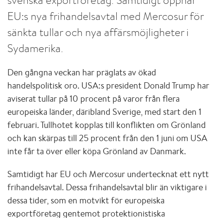
EU:s nya frihandelsavtal med Mercosur för
sänkta tullar och nya affärsmöjligheter i
Sydamerika.
Den gångna veckan har präglats av ökad
handelspolitisk oro. USA:s president Donald Trump har
aviserat tullar på 10 procent på varor från flera
europeiska länder, däribland Sverige, med start den 1
februari. Tullhotet kopplas till konflikten om Grönland
och kan skärpas till 25 procent från den 1 juni om USA
inte får ta över eller köpa Grönland av Danmark.
Samtidigt har EU och Mercosur undertecknat ett nytt
frihandelsavtal. Dessa frihandelsavtal blir än viktigare i
dessa tider, som en motvikt för europeiska
exportföretag gentemot protektionistiska