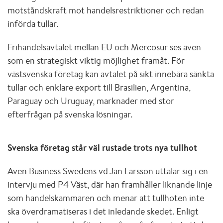
motståndskraft mot handelsrestriktioner och redan
införda tullar.
Frihandelsavtalet mellan EU och Mercosur ses även
som en strategiskt viktig möjlighet framåt. För
västsvenska företag kan avtalet på sikt innebära sänkta
tullar och enklare export till Brasilien, Argentina,
Paraguay och Uruguay, marknader med stor
efterfrågan på svenska lösningar.
Svenska företag står väl rustade trots nya tullhot
Även Business Swedens vd Jan Larsson uttalar sig i en
intervju med P4 Väst, där han framhåller liknande linje
som handelskammaren och menar att tullhoten inte
ska överdramatiseras i det inledande skedet. Enligt