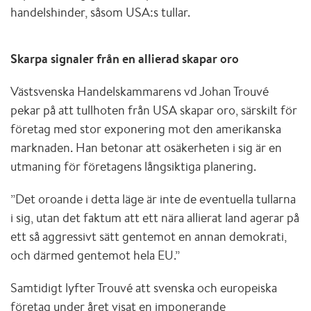
handelshinder, såsom USA:s tullar.
Skarpa signaler från en allierad skapar oro
Västsvenska Handelskammarens vd Johan Trouvé
pekar på att tullhoten från USA skapar oro, särskilt för
företag med stor exponering mot den amerikanska
marknaden. Han betonar att osäkerheten i sig är en
utmaning för företagens långsiktiga planering.
”Det oroande i detta läge är inte de eventuella tullarna
i sig, utan det faktum att ett nära allierat land agerar på
ett så aggressivt sätt gentemot en annan demokrati,
och därmed gentemot hela EU.”
Samtidigt lyfter Trouvé att svenska och europeiska
företag under året visat en imponerande