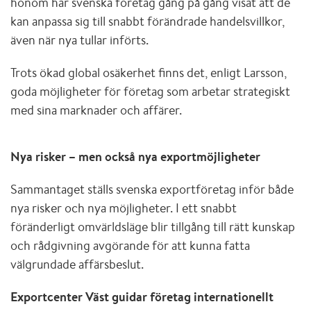
honom har svenska företag gång på gång visat att de
kan anpassa sig till snabbt förändrade handelsvillkor,
även när nya tullar införts.
Trots ökad global osäkerhet finns det, enligt Larsson,
goda möjligheter för företag som arbetar strategiskt
med sina marknader och affärer.
Nya risker – men också nya exportmöjligheter
Sammantaget ställs svenska exportföretag inför både
nya risker och nya möjligheter. I ett snabbt
föränderligt omvärldsläge blir tillgång till rätt kunskap
och rådgivning avgörande för att kunna fatta
välgrundade affärsbeslut.
Exportcenter Väst guidar företag internationellt