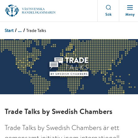
Meny
Sök
...
Start
Trade Talks
Trade Talks by Swedish Chambers
Trade Talks by Swedish Chambers är ett
gemensamt initiativ inom internationell