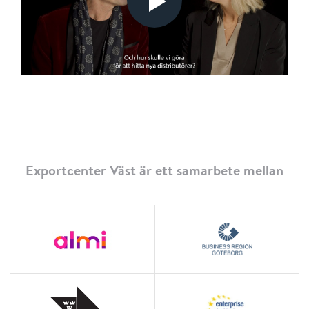
Exportcenter Väst är ett samarbete mellan