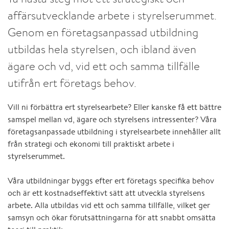
affärsutvecklande arbete i styrelserummet.
Genom en företagsanpassad utbildning
utbildas hela styrelsen, och ibland även
ägare och vd, vid ett och samma tillfälle
utifrån ert företags behov.
Vill ni förbättra ert styrelsearbete? Eller kanske få ett bättre
samspel mellan vd, ägare och styrelsens intressenter? Våra
företagsanpassade utbildning i styrelsearbete innehåller allt
från strategi och ekonomi till praktiskt arbete i
styrelserummet.
Våra utbildningar byggs efter ert företags specifika behov
och är ett kostnadseffektivt sätt att utveckla styrelsens
arbete. Alla utbildas vid ett och samma tillfälle, vilket ger
samsyn och ökar förutsättningarna för att snabbt omsätta