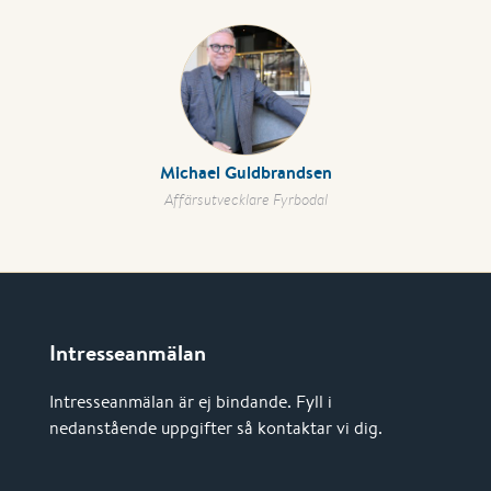
Michael Guldbrandsen
Affärsutvecklare Fyrbodal
Intresseanmälan
Intresseanmälan är ej bindande. Fyll i
nedanstående uppgifter så kontaktar vi dig.