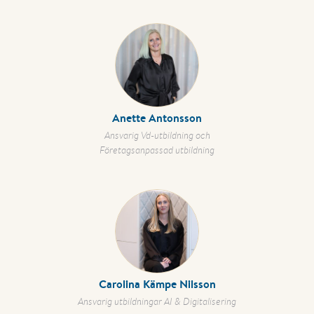
Anette Antonsson
Ansvarig Vd-utbildning och
Företagsanpassad utbildning
Carolina Kämpe Nilsson
Ansvarig utbildningar AI & Digitalisering