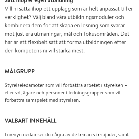
Sätt ihop er egen utbildning
Vill ni sätta ihop ett upplägg som är helt anpassat till er
verklighet? Välj bland våra utbildningsmoduler och
kombinera dem för att skapa en lösning som svarar
mot just era utmaningar, mål och fokusområden. Det
här är ett flexibelt sätt att forma utbildningen efter
den kompetens ni vill stärka mest.
MÅLGRUPP
Styrelseledamöter som vill förbättra arbetet i styrelsen –
eller vd, ägare och personer i ledningsgrupper som vill
förbättra samspelet med styrelsen.
VALBART INNEHÅLL
I menyn nedan ser du några av de teman vi erbjuder, samt