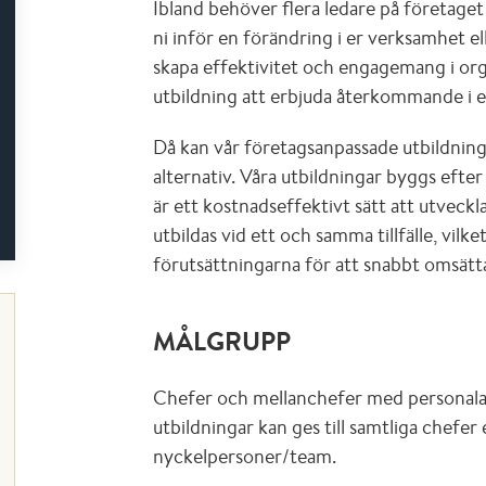
Ibland behöver flera ledare på företaget
ni inför en förändring i er verksamhet e
skapa effektivitet och engagemang i orga
utbildning att erbjuda återkommande i e
Då kan vår företagsanpassade utbildning
alternativ. Våra utbildningar byggs efte
är ett kostnadseffektivt sätt att utveckl
utbildas vid ett och samma tillfälle, vil
förutsättningarna för att snabbt omsätta 
MÅLGRUPP
Chefer och mellanchefer med personalan
utbildningar kan ges till samtliga chefer 
nyckelpersoner/team.