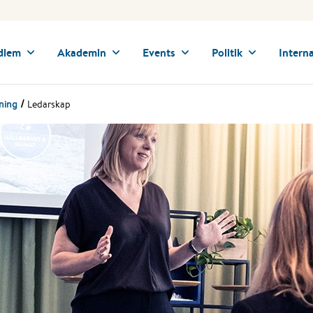
dlem
Akademin
Events
Politik
Interna
ning
Ledarskap