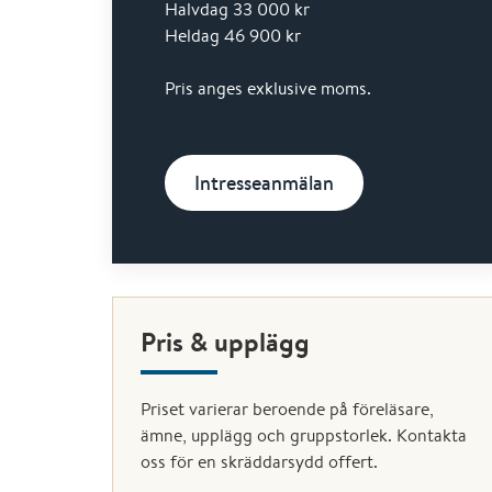
Halvdag 33 000 kr
Heldag 46 900 kr
Pris anges exklusive moms.
Intresseanmälan
Pris & upplägg
Priset varierar beroende på föreläsare,
ämne, upplägg och gruppstorlek. Kontakta
oss för en skräddarsydd offert.