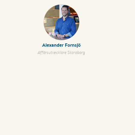
Alexander Fornsjö
Affärsutvecklare Skaraborg