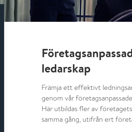
Företagsanpassad
ledarskap
Främja ett effektivt ledningsa
genom vår företagsanpassade u
Här utbildas fler av företaget
samma gång, utifrån ert föret