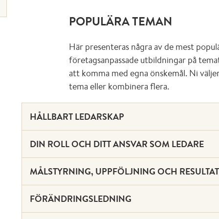
POPULÄRA TEMAN
Här presenteras några av de mest populä
företagsanpassade utbildningar på temat 
att komma med egna önskemål. Ni väljer s
tema eller kombinera flera.
HÅLLBART LEDARSKAP
DIN ROLL OCH DITT ANSVAR SOM LEDARE
MÅLSTYRNING, UPPFÖLJNING OCH RESULTA
FÖRÄNDRINGSLEDNING