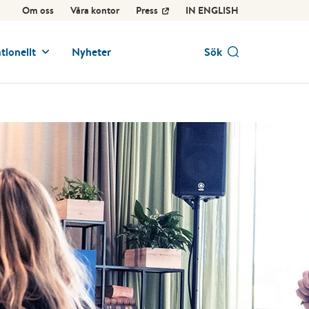
Om oss
Våra kontor
Press
IN ENGLISH
tionellt
Nyheter
Sök