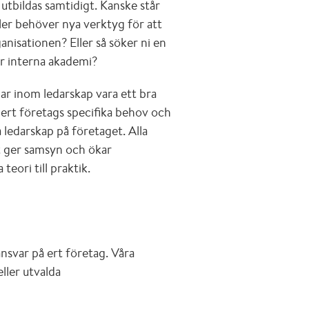
 utbildas samtidigt. Kanske står
ller behöver nya verktyg för att
nisationen? Eller så söker ni en
r interna akademi?
ar inom ledarskap vara ett bra
r ert företags specifika behov och
a ledarskap på företaget. Alla
ket ger samsyn och ökar
teori till praktik.
svar på ert företag. Våra
eller utvalda