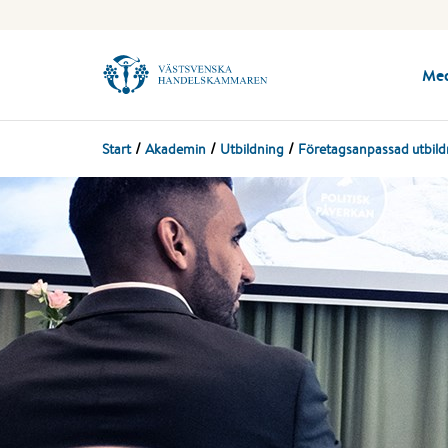
Me
Start
Akademin
Utbildning
Företagsanpassad utbild