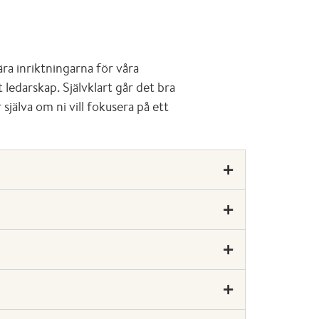
ra inriktningarna för våra
ledarskap. Självklart går det bra
jälva om ni vill fokusera på ett
T