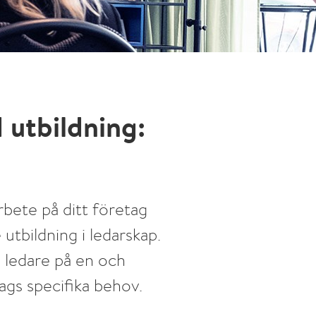
 utbildning:
rbete på ditt företag
tbildning i ledarskap.
s ledare på en och
ags specifika behov.