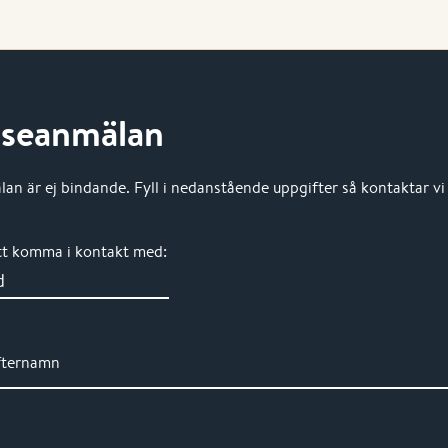
sseanmälan
an är ej bindande. Fyll i nedanstående uppgifter så kontaktar vi 
tt komma i kontakt med:
fternamn