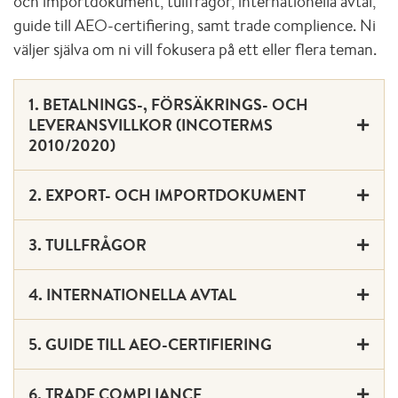
och importdokument, tullfrågor, internationella avtal,
guide till AEO-certifiering, samt trade complience. Ni
väljer själva om ni vill fokusera på ett eller flera teman.
1. BETALNINGS-, FÖRSÄKRINGS- OCH
LEVERANSVILLKOR (INCOTERMS
2010/2020)
2. EXPORT- OCH IMPORTDOKUMENT
3. TULLFRÅGOR
4. INTERNATIONELLA AVTAL
5. GUIDE TILL AEO-CERTIFIERING
6. TRADE COMPLIANCE