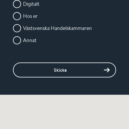
Digitalt
Hos er
Västsvenska Handelskammaren
Annat
Skicka